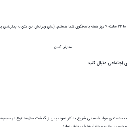
ما 24 ساعته 7 روز هفته پاسخگوی شما هستیم. (برای ویرایش این متن به پیکربندی پوسته > تب برچسب‌ها مراجعه نمایید.)
سفارش آسان
ای اجتماعی دنبال کنید
 تولید انواع ظروف فلزی جهت بسته‌بندی مواد شیمیایی شروع به کار نمود، پس از گذشت سال‌ها 
 چسب سازی و حلال ها را بر طرف نماید .