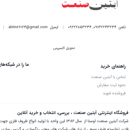
تلفن
۰۹۱۳۲۲۴۳۲۳۴
,
۰۹۲۲۲۸۵۳۲۳۴
ایمیل
abtin66124@gmail.com
تحویل اکسپرس
ما را در شبکه‌ه
راهنمای خرید
تماس با آبتین صنعت
نحوه ثبت سفارش
فروشنده شوید
فروشگاه اینترنتی آبتین صنعت ، بررسی، انتخاب و خرید آنلاین
شرکت آبتین صنعت اوستا از سال ۱۳82 این واحد با
فلزی توانسته طیف وسعی از نیاز های شرکت های معتبر رنگسازی و گریس سازی و